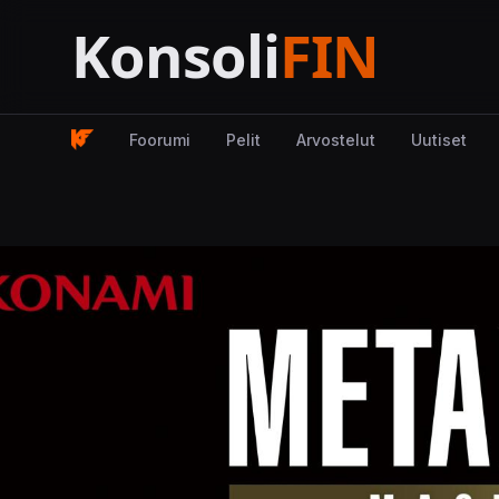
Foorumi
Pelit
Arvostelut
Uutiset