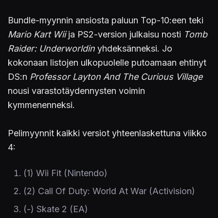
Bundle-myynnin ansiosta paluun Top-10:een teki
Mario Kart Wii
ja PS2-version julkaisu nosti
Tomb
Raider: Underworldin
yhdeksänneksi. Jo
kokonaan listojen ulkopuolelle putoamaan ehtinyt
DS:n
Professor Layton And The Curious Village
nousi varastotäydennysten voimin
kymmenenneksi.
Pelimyynnit kaikki versiot yhteenlaskettuna viikko
4:
(1) Wii Fit (Nintendo)
(2) Call Of Duty: World At War (Activision)
(-) Skate 2 (EA)