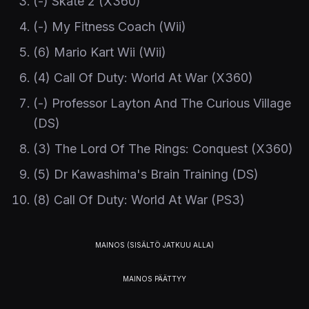
(-) Skate 2 (X360)
(-) My Fitness Coach (Wii)
(6) Mario Kart Wii (Wii)
(4) Call Of Duty: World At War (X360)
(-) Professor Layton And The Curious Village
(DS)
(3) The Lord Of The Rings: Conquest (X360)
(5) Dr Kawashima's Brain Training (DS)
(8) Call Of Duty: World At War (PS3)