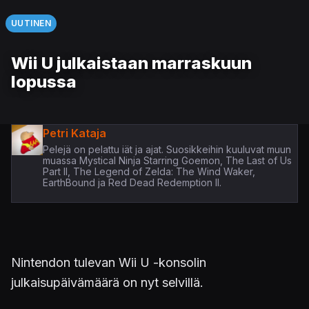
UUTINEN
Wii U julkaistaan marraskuun
lopussa
Petri Kataja
Pelejä on pelattu iät ja ajat. Suosikkeihin kuuluvat muun
muassa Mystical Ninja Starring Goemon, The Last of Us
Part II, The Legend of Zelda: The Wind Waker,
EarthBound ja Red Dead Redemption II.
Nintendon tulevan Wii U -konsolin
julkaisupäivämäärä on nyt selvillä.