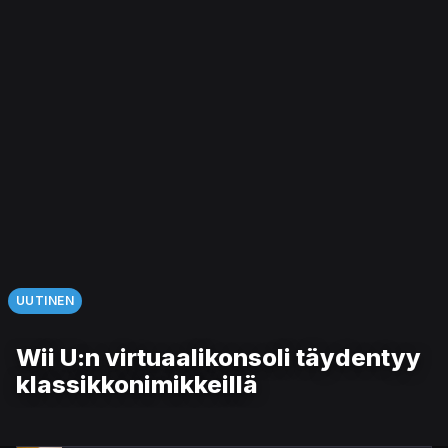
UUTINEN
Wii U:n virtuaalikonsoli täydentyy
klassikkonimikkeillä