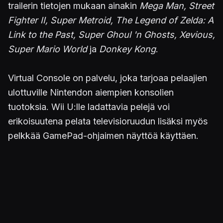
trailerin tietojen mukaan ainakin
Mega Man, Street
Fighter II, Super Metroid, The Legend of Zelda: A
Link to the Past, Super Ghoul 'n Ghosts, Xevious,
Super Mario World
ja
Donkey Kong
.
Virtual Console on palvelu, joka tarjoaa pelaajien
ulottuville Nintendon aiempien konsolien
tuotoksia. Wii U:lle ladattavia pelejä voi
erikoisuutena pelata televisioruudun lisäksi myös
pelkkää GamePad-ohjaimen näyttöä käyttäen.