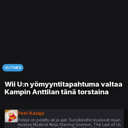
UUTINEN
Wii U:n yömyyntitapahtuma valtaa
Kampin Anttilan tänä torstaina
Petri Kataja
Pelejä on pelattu iät ja ajat. Suosikkeihin kuuluvat muun
muassa Mystical Ninja Starring Goemon, The Last of Us