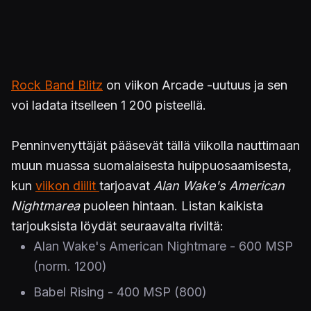
Rock Band Blitz
on viikon Arcade -uutuus ja sen
voi ladata itselleen 1 200 pisteellä.
Penninvenyttäjät pääsevät tällä viikolla nauttimaan
muun muassa suomalaisesta huippuosaamisesta,
kun
viikon diilit
tarjoavat
Alan Wake's American
Nightmarea
puoleen hintaan. Listan kaikista
tarjouksista löydät seuraavalta riviltä:
Alan Wake's American Nightmare - 600 MSP
(norm. 1200)
Babel Rising - 400 MSP (800)