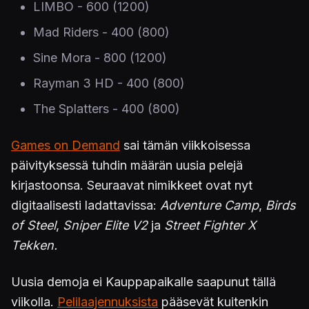
LIMBO - 600 (1200)
Mad Riders - 400 (800)
Sine Mora - 800 (1200)
Rayman 3 HD - 400 (800)
The Splatters - 400 (800)
Games on Demand
sai tämän viikkoisessa
päivityksessä tuhdin määrän uusia pelejä
kirjastoonsa. Seuraavat nimikkeet ovat nyt
digitaalisesti ladattavissa:
Adventure Camp
,
Birds
of Steel
,
Sniper Elite V2
ja
Street Fighter X
Tekken.
Uusia demoja ei Kauppapaikalle saapunut tällä
viikolla.
Pelilaajennuksista
pääsevät kuitenkin