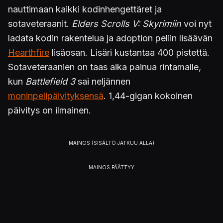
nauttimaan kaikki kodinhengettäret ja
sotaveteraanit.
Elders Scrolls V: Skyrimiin
voi nyt
ladata kodin rakentelua ja adoption peliin lisäävän
Hearthfire
lisäosan. Lisäri kustantaa 400 pistettä.
Sotaveteraanien on taas aika painua rintamalle,
kun
Battlefield 3
sai neljännen
moninpelipäivityksensä
. 1,44-gigan kokoinen
päivitys on ilmainen.