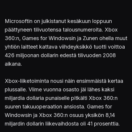
Microsoftin on julkistanut kesäkuun loppuun
päättyneen tilivuotensa talousnumeroita. Xbox
360:n, Games for Windowsin ja Zunen ohella muut
yhtiön laitteet kattava viihdeyksikkö tuotti voittoa
426 miljoonan dollarin edestä tilivuoden 2008
aikana.
Xbox-liiketoiminta nousi näin ensimmäistä kertaa
plussalle. Viime vuonna osasto jäi lähes kaksi
miljardia dollaria punaiselle pitkälti Xbox 360:n
suuren takuuoperaation ansiosta. Games for
Windowsin ja Xbox 360:n osuus yksikön 8,14
miljardin dollarin liikevaihdosta oli 41 prosenttia.