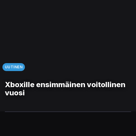
UUTINEN
Xboxille ensimmäinen voitollinen
vuosi