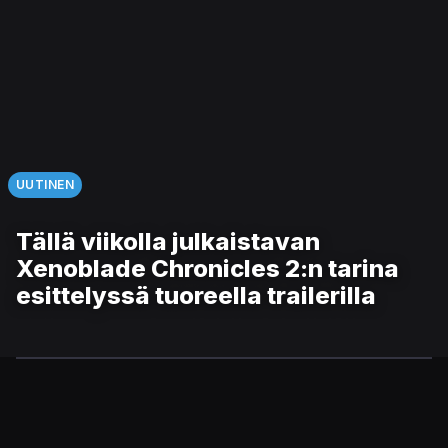
UUTINEN
Tällä viikolla julkaistavan
Xenoblade Chronicles 2:n tarina
esittelyssä tuoreella trailerilla