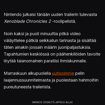
Nintendo julkaisi tänään uuden trailerin tulevasta
Xenoblade Chronicles 2
-roolipelistä.
Noin kaksi ja puoli minuuttia pitkä video
väläyttelee pätkiä seikkailun tarinasta ja sisältää
täten ainakin jossain määrin juonipaljastuksia.
Tapahtumien keskiössä on päähenkilöiden tavoite
löytää taianomainen paratiisi ihmiskunnalle.
Marraskuun alkupuolella
uutisoimme
pelin
laajennussuunnitelmasta ja puolestaan hahmoihin
pureutuneesta trailerista.