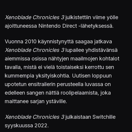
Xenoblade Chronicles 3
julkistettiin viime yölle
ajoittuneessa Nintendo Direct -lähetyksessä.
Vuonna 2010 käynnistynyttä saagaa jatkava
Xenoblade Chronicles 3
lupailee yhdistävänsä
aiemmissa osissa nähtyjen maailmojen kohtalot
tavalla, mistä ei vielä toistaiseksi kerrottu sen
kummempia yksityiskohtia. Uutisen loppuun
upotetun ensitrailerin perusteella luvassa on
edelleen sangen nättiä roolipelaamista, joka
maittanee sarjan ystäville.
Xenoblade Chronicles 3
julkaistaan Switchille
syyskuussa 2022.