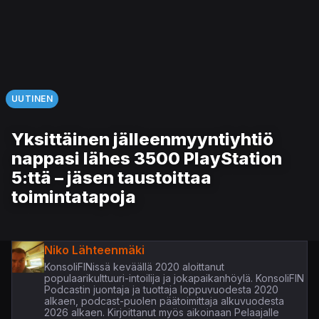
UUTINEN
Yksittäinen jälleenmyyntiyhtiö
nappasi lähes 3500 PlayStation
5:ttä – jäsen taustoittaa
toimintatapoja
Niko Lähteenmäki
KonsoliFINissä keväällä 2020 aloittanut
populaarikulttuuri-intoilija ja jokapaikanhöylä. KonsoliFIN
Podcastin juontaja ja tuottaja loppuvuodesta 2020
alkaen, podcast-puolen päätoimittaja alkuvuodesta
2026 alkaen. Kirjoittanut myös aikoinaan Pelaajalle