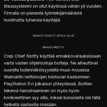
tilaussysteemi on ollut käytössä vähän yli vuoden.
Firmalla on pienestä työntekijämäärästä
huolimatta tuhansia käyttäjiä.
Crep Chief Notify käyttää ennakkovarauksissaan
varta vasten ohjelmoituja botteja. Ne aiheuttivat
suurella todennäköisyydellä muun muuassa
Walmartin nettisivujen toistuvan kaatumisen
PlayStation 5:n julkaisun yhteydessä. Bottien
tekemä hamstraaminen on myös hyvin
konkreettinen syy sille, miksei konsoleita ole tällä
hetkellä saatavilla missään.