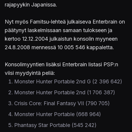
rajapyykin Japanissa.
Nyt myös Famitsu-lehteä julkaiseva Enterbrain on
päätynyt laskelmissaan samaan tulokseen ja
kertoo 12.12.2004 julkaistun konsolin myyneen
24.8.2008 mennessä 10 005 546 kappaletta.
Konsolimyyntien lisäksi Enterbrain listasi PSP:n
viisi myydyintä peliä:
Monster Hunter Portable 2nd G (2 396 642)
Monster Hunter Portable 2nd (1 706 387)
Crisis Core: Final Fantasy VII (790 705)
Monster Hunter Portable (668 964)
Phantasy Star Portable (545 242)