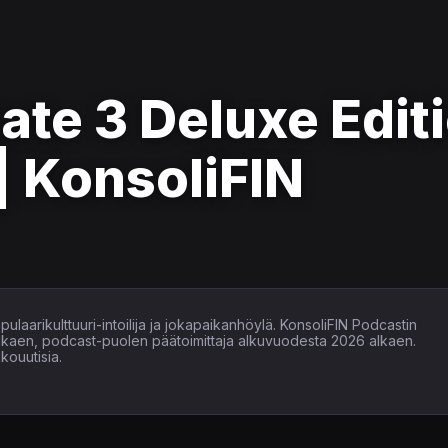
ate 3 Deluxe Edit
| KonsoliFIN
ulaarikulttuuri-intoilija ja jokapaikanhöylä. KonsoliFIN Podcastin
alkaen, podcast-puolen päätoimittaja alkuvuodesta 2026 alkaen.
kouutisia.