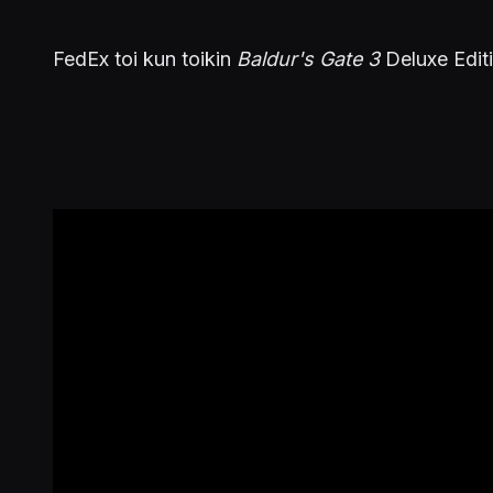
FedEx toi kun toikin
Baldur's Gate 3
Deluxe Editi