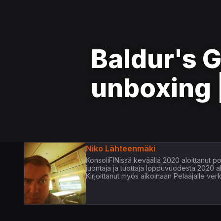
Baldur's G
unboxing 
Niko Lähteenmäki
KonsoliFINissä keväällä 2020 aloittanut pop
juontaja ja tuottaja loppuvuodesta 2020 
Kirjoittanut myös aikoinaan Pelaajalle verk