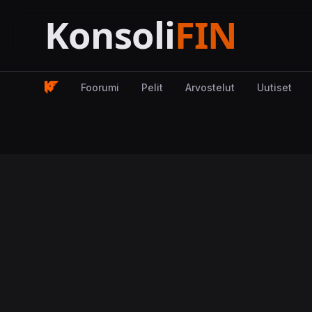
Foorumi
Pelit
Arvostelut
Uutiset