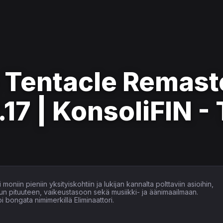
e Tentacle Remast
.17 | KonsoliFIN - 
moniin pieniin yksityiskohtiin ja lukijan kannalta polttaviin asioihin,
un pituuteen, vaikeustasoon sekä musiikki- ja äänimaailmaan.
 bongata nimimerkillä Eliminaattori.