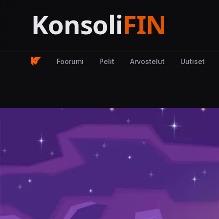
Foorumi
Pelit
Arvostelut
Uutiset
Kuva