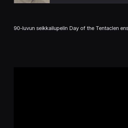
90-luvun seikkailupelin Day of the Tentaclen e