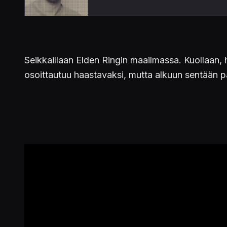
Seikkaillaan Elden Ringin maailmassa. Kuollaan, h
osoittautuu haastavaksi, mutta alkuun sentään p