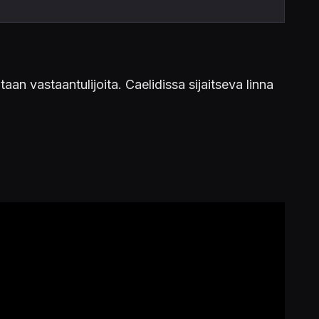
an vastaantulijoita. Caelidissa sijaitseva linna