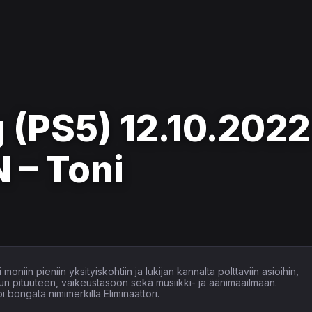
 (PS5) 12.10.2022
 – Toni
moniin pieniin yksityiskohtiin ja lukijan kannalta polttaviin asioihin,
un pituuteen, vaikeustasoon sekä musiikki- ja äänimaailmaan.
 bongata nimimerkillä Eliminaattori.