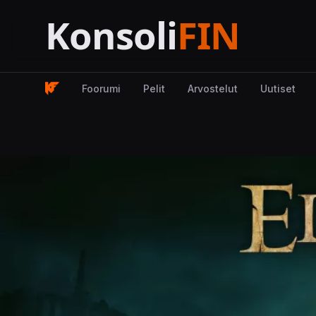
Foorumi
Pelit
Arvostelut
Uutiset
Kuva