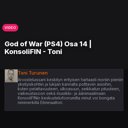
VIDEO
God of War (PS4) Osa 14 |
KonsoliFIN - Toni
Toni Turunen
Arvosteluissani keskityn erityisen hartaasti moniin pieniin
yksityiskohtiin ja lukijan kannalta polttaviin asioihin,
kuten pelattavuuteen, ulkoasuun, seikkailun pituuteen,
vaikeustasoon sekä musiikki- ja äänimaailmaan.
KonsoliFINin keskustelufoorumilta minut voi bongata
nimimerkillä Eliminaattori.