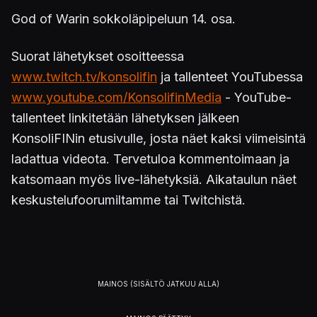
God of Warin sokkoläpipeluun 14. osa.
Suorat lähetykset osoitteessa
www.twitch.tv/konsolifin
ja tallenteet YouTubessa
www.youtube.com/KonsolifinMedia
- YouTube-
tallenteet linkitetään lähetyksen jälkeen
KonsoliFINin etusivulle, josta näet kaksi viimeisintä
ladattua videota. Tervetuloa kommentoimaan ja
katsomaan myös live-lähetyksiä. Aikataulun näet
keskustelufoorumiltamme tai Twitchistä.