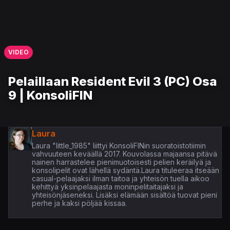
VIDEO
Pelaillaan Resident Evil 3 (PC) Osa
9 | KonsoliFIN
Laura
Laura "little_1985" liittyi KonsoliFINin suoratoistotiimin
vahvuuteen keväällä 2017. Kouvolassa majaansa pitävä
nainen harrastelee pienimuotoisesti pelien keräilyä ja
konsolipelit ovat lähellä sydäntä.Laura tituleeraa itseään
casual-pelaajaksi ilman taitoa ja yhteisön tuella aikoo
kehittyä yksinpelaajasta moninpelitaitajaksi ja
yhteisönjäseneksi. Lisäksi elämään sisältöä tuovat pieni
perhe ja kaksi pöljää kissaa.