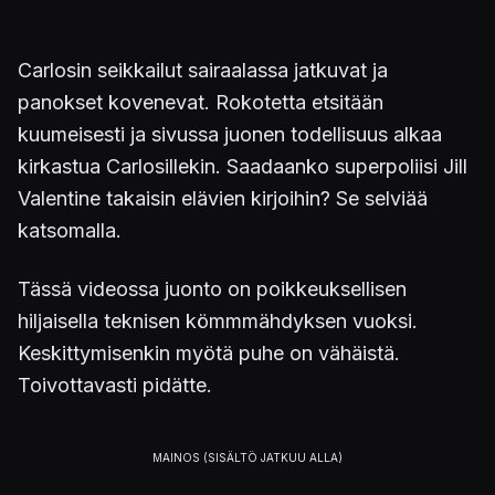
Carlosin seikkailut sairaalassa jatkuvat ja
panokset kovenevat. Rokotetta etsitään
kuumeisesti ja sivussa juonen todellisuus alkaa
kirkastua Carlosillekin. Saadaanko superpoliisi Jill
Valentine takaisin elävien kirjoihin? Se selviää
katsomalla.
Tässä videossa juonto on poikkeuksellisen
hiljaisella teknisen kömmmähdyksen vuoksi.
Keskittymisenkin myötä puhe on vähäistä.
Toivottavasti pidätte.