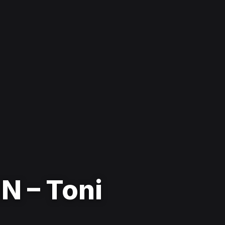
IN – Toni