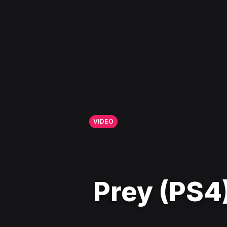
VIDEO
Prey (PS4)