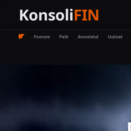
Foorumi
Pelit
Arvostelut
Uutiset
Kuva