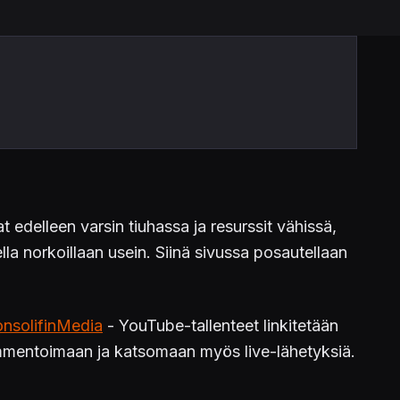
 edelleen varsin tiuhassa ja resurssit vähissä,
lla norkoillaan usein. Siinä sivussa posautellaan
nsolifinMedia
- YouTube-tallenteet linkitetään
kommentoimaan ja katsomaan myös live-lähetyksiä.