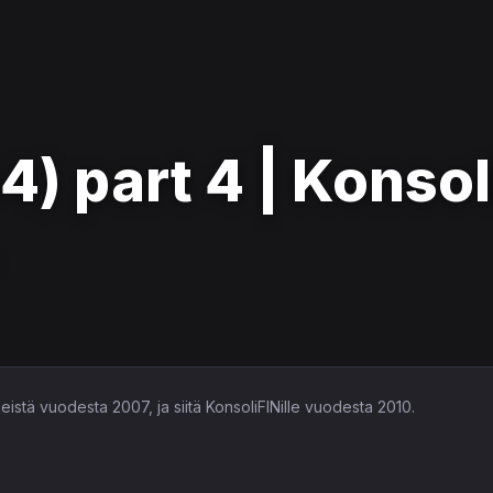
) part 4 | Konsol
leistä vuodesta 2007, ja siitä KonsoliFINille vuodesta 2010.