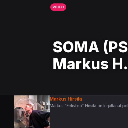
VIDEO
SOMA (PS4
Markus H.
Markus Hirsilä
Markus "FelisLeo" Hirsilä on kirjaltanut pe