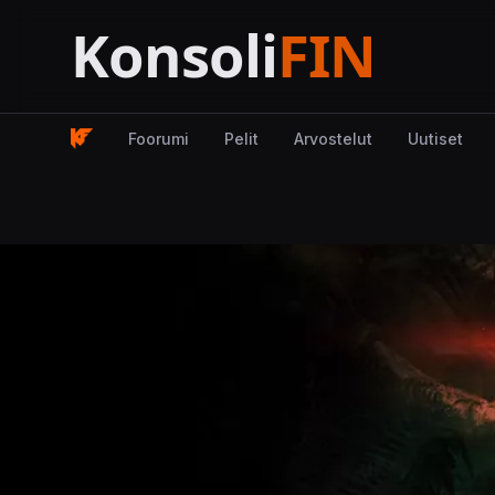
Foorumi
Pelit
Arvostelut
Uutiset
Kuva