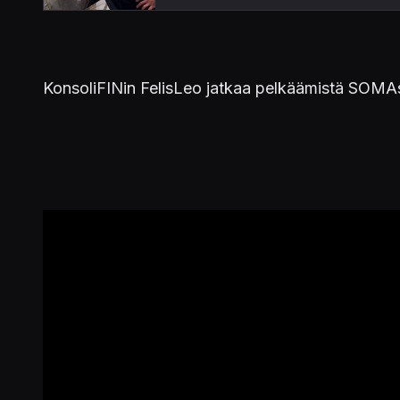
KonsoliFINin FelisLeo jatkaa pelkäämistä SOMAs