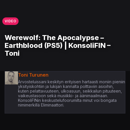
VIDEO
Werewolf: The Apocalypse –
Earthblood (PS5) | KonsoliFIN –
Toni
Toni Turunen
Arvosteluissani keskityn erityisen hartaasti moniin pieniin
yksityiskohtiin ja lukijan kannalta polttaviin asioihin,
kuten pelattavuuteen, ulkoasuun, seikkailun pituuteen,
vaikeustasoon sekä musiikki- ja äänimaailmaan.
KonsoliFINin keskustelufoorumilta minut voi bongata
nimimerkillä Eliminaattori.