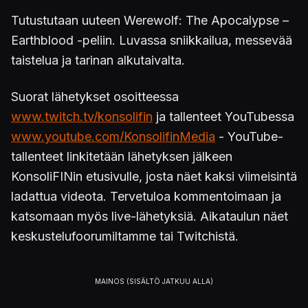
Tutustutaan uuteen Werewolf: The Apocalypse –
Earthblood -peliin. Luvassa sniikkailua, messevää
taistelua ja tarinan alkutaivalta.
Suorat lähetykset osoitteessa
www.twitch.tv/konsolifin
ja tallenteet YouTubessa
www.youtube.com/KonsolifinMedia
- YouTube-
tallenteet linkitetään lähetyksen jälkeen
KonsoliFINin etusivulle, josta näet kaksi viimeisintä
ladattua videota. Tervetuloa kommentoimaan ja
katsomaan myös live-lähetyksiä. Aikataulun näet
keskustelufoorumiltamme tai Twitchistä.