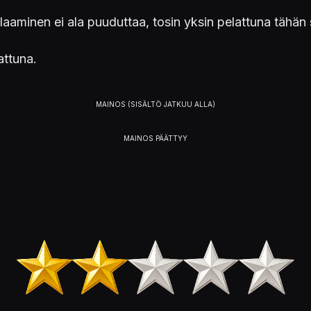
elaaminen ei ala puuduttaa, tosin yksin pelattuna tähä
attuna.