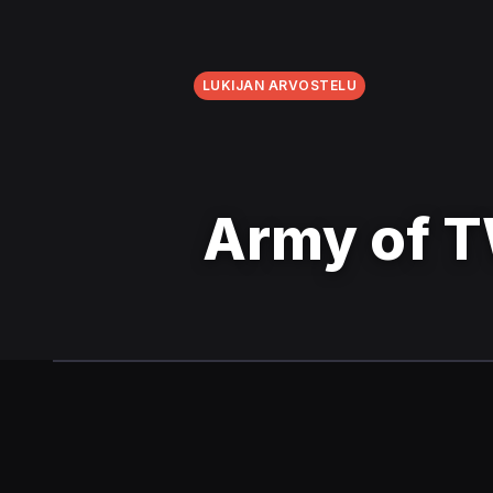
LUKIJAN ARVOSTELU
Army of T