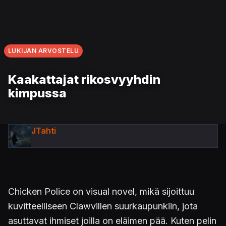
LUKIJAN ARVOSTELU
Kaakattajat rikosvyyhdin
kimpussa
JTahti
Chicken Police on visual novel, mikä sijoittuu
kuvitteelliseen Clawvillen suurkaupunkiin, jota
asuttavat ihmiset joilla on eläimen pää. Kuten pelin