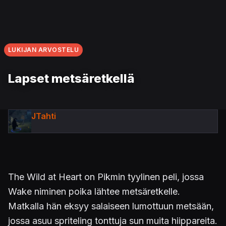
LUKIJAN ARVOSTELU
Lapset metsäretkellä
JTahti
The Wild at Heart on Pikmin tyylinen peli, jossa
Wake niminen poika lähtee metsäretkelle.
Matkalla hän eksyy salaiseen lumottuun metsään,
jossa asuu spriteling tonttuja sun muita hiippareita.