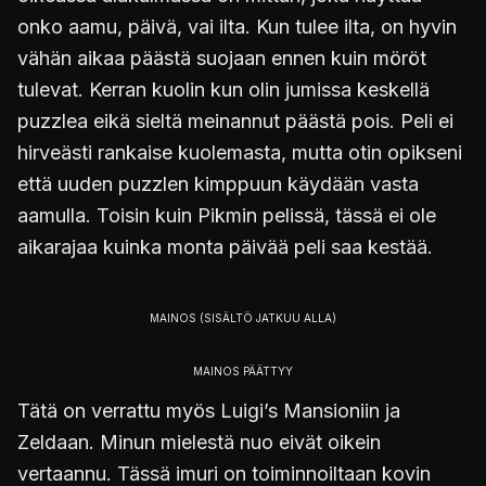
onko aamu, päivä, vai ilta. Kun tulee ilta, on hyvin
vähän aikaa päästä suojaan ennen kuin möröt
tulevat. Kerran kuolin kun olin jumissa keskellä
puzzlea eikä sieltä meinannut päästä pois. Peli ei
hirveästi rankaise kuolemasta, mutta otin opikseni
että uuden puzzlen kimppuun käydään vasta
aamulla. Toisin kuin Pikmin pelissä, tässä ei ole
aikarajaa kuinka monta päivää peli saa kestää.
Tätä on verrattu myös Luigi’s Mansioniin ja
Zeldaan. Minun mielestä nuo eivät oikein
vertaannu. Tässä imuri on toiminnoiltaan kovin