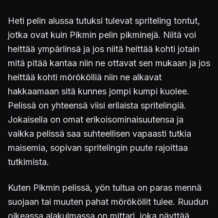
Heti pelin alussa tutuksi tulevat spriteling tontut,
jotka ovat kuin Pikmin pelin pikminejä. Niitä voi
heittää ympäriinsä ja jos niitä heittää kohti jotain
mitä pitää kantaa niin ne ottavat sen mukaan ja jos
heittää kohti mörökölliä niin ne alkavat
hakkaamaan sitä kunnes jompi kumpi kuolee.
Pelissä on yhteensä viisi erilaista spritelingiä.
Jokaisella on omat erikoisominaisuutensa ja
vaikka pelissä saa suhteellisen vapaasti tutkia
maisemia, sopivan spritelingin puute rajoittaa
tutkimista.
Kuten Pikmin pelissä, yön tultua on paras mennä
suojaan tai muuten pahat mörököllit tulee. Ruudun
oikeassa alakulmassa on mittari, joka näyttää