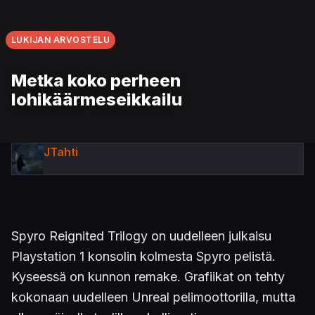
LUKIJAN ARVOSTELU
Metka koko perheen
lohikäärmeseikkailu
JTahti
Spyro Reignited Trilogy on uudelleen julkaisu
Playstation 1 konsolin kolmesta Spyro pelistä.
Kyseessä on kunnon remake. Grafiikat on tehty
kokonaan uudelleen Unreal pelimoottorilla, mutta