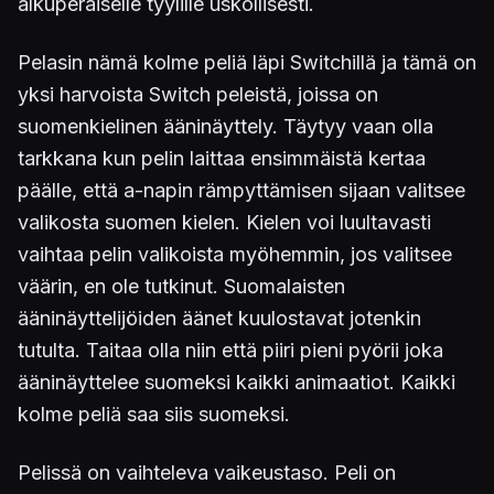
alkuperäiselle tyylille uskollisesti.
Pelasin nämä kolme peliä läpi Switchillä ja tämä on
yksi harvoista Switch peleistä, joissa on
suomenkielinen ääninäyttely. Täytyy vaan olla
tarkkana kun pelin laittaa ensimmäistä kertaa
päälle, että a-napin rämpyttämisen sijaan valitsee
valikosta suomen kielen. Kielen voi luultavasti
vaihtaa pelin valikoista myöhemmin, jos valitsee
väärin, en ole tutkinut. Suomalaisten
ääninäyttelijöiden äänet kuulostavat jotenkin
tutulta. Taitaa olla niin että piiri pieni pyörii joka
ääninäyttelee suomeksi kaikki animaatiot. Kaikki
kolme peliä saa siis suomeksi.
Pelissä on vaihteleva vaikeustaso. Peli on