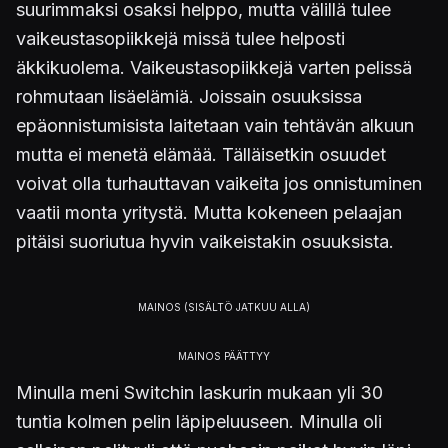
suurimmaksi osaksi helppo, mutta välillä tulee
vaikeustasopiikkejä missä tulee helposti
äkkikuolema. Vaikeustasopiikkejä varten pelissä
rohmutaan lisäelämiä. Joissain osuuksissa
epäonnistumisista laitetaan vain tehtävän alkuun
mutta ei menetä elämää. Tälläisetkin osuudet
voivat olla turhauttavan vaikeita jos onnistuminen
vaatii monta yritystä. Mutta kokeneen pelaajan
pitäisi suoriutua hyvin vaikeistakin osuuksista.
Minulla meni Switchin laskurin mukaan yli 30
tuntia kolmen pelin läpipeluuseen. Minulla oli