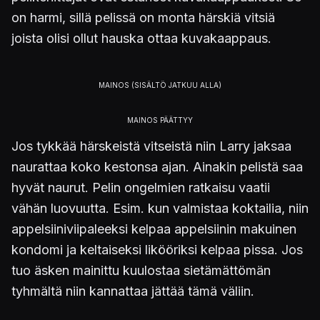
on harmi, sillä pelissä on monta härskiä vitsiä
joista olisi ollut hauska ottaa kuvakaappaus.
Jos tykkää härskeistä vitseistä niin Larry jaksaa
naurattaa koko kestonsa ajan. Ainakin pelistä saa
hyvät naurut. Pelin ongelmien ratkaisu vaatii
vähän luovuutta. Esim. kun valmistaa koktailia, niin
appelsiiniviipaleeksi kelpaa appelsiinin makuinen
kondomi ja keltaiseksi likööriksi kelpaa pissa. Jos
tuo äsken mainittu kuulostaa sietämättömän
tyhmältä niin kannattaa jättää tämä väliin.