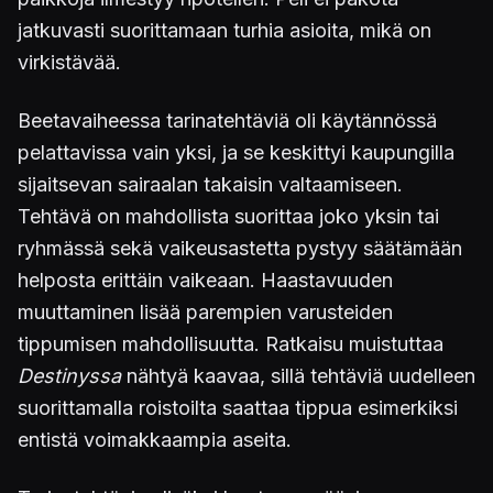
jatkuvasti suorittamaan turhia asioita, mikä on
virkistävää.
Beetavaiheessa tarinatehtäviä oli käytännössä
pelattavissa vain yksi, ja se keskittyi kaupungilla
sijaitsevan sairaalan takaisin valtaamiseen.
Tehtävä on mahdollista suorittaa joko yksin tai
ryhmässä sekä vaikeusastetta pystyy säätämään
helposta erittäin vaikeaan. Haastavuuden
muuttaminen lisää parempien varusteiden
tippumisen mahdollisuutta. Ratkaisu muistuttaa
Destinyssa
nähtyä kaavaa, sillä tehtäviä uudelleen
suorittamalla roistoilta saattaa tippua esimerkiksi
entistä voimakkaampia aseita.