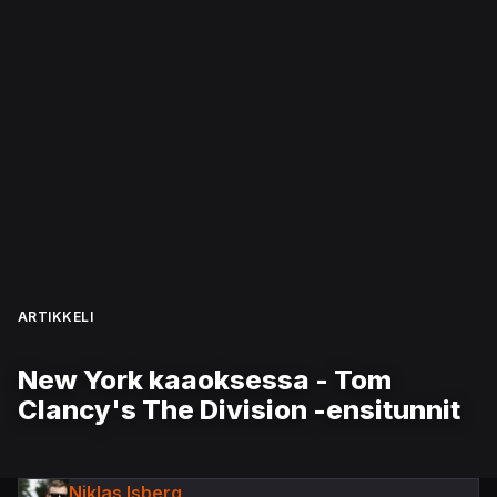
ARTIKKELI
New York kaaoksessa - Tom
Clancy's The Division -ensitunnit
Niklas Isberg