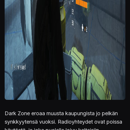
Dark Zone eroaa muusta kaupungista jo pelkän
synkkyytensä vuoksi. Radioyhteydet ovat poissa