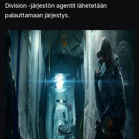
Division -järjestön agentit lähetetään
palauttamaan järjestys.