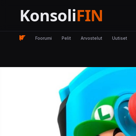
Foorumi
Pelit
Arvostelut
Uutiset