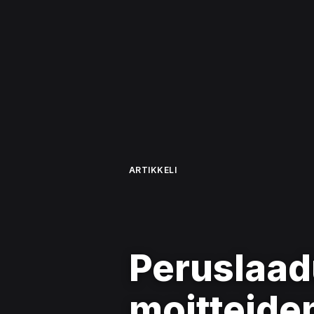
ARTIKKELI
Peruslaad
moitteiden