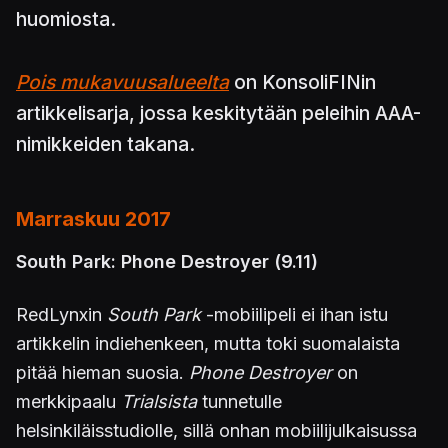
huomiosta.
Pois mukavuusalueelta
on KonsoliFINin
artikkelisarja, jossa keskitytään peleihin AAA-
nimikkeiden takana.
Marraskuu 2017
South Park: Phone Destroyer (9.11)
RedLynxin
South Park
-mobiilipeli ei ihan istu
artikkelin indiehenkeen, mutta toki suomalaista
pitää hieman suosia.
Phone Destroyer
on
merkkipaalu
Trialsista
tunnetulle
helsinkiläisstudiolle, sillä onhan mobiilijulkaisussa