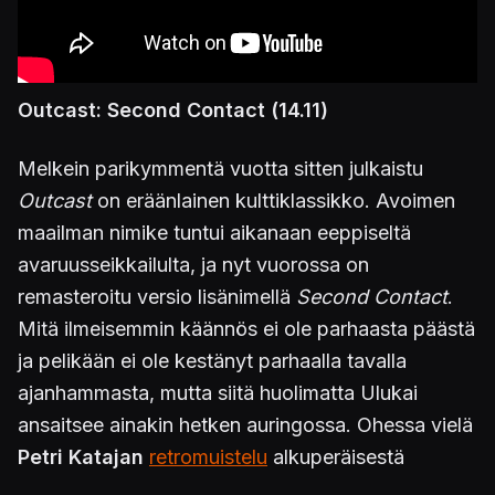
Outcast: Second Contact (14.11)
Melkein parikymmentä vuotta sitten julkaistu
Outcast
on eräänlainen kulttiklassikko. Avoimen
maailman nimike tuntui aikanaan eeppiseltä
avaruusseikkailulta, ja nyt vuorossa on
remasteroitu versio lisänimellä
Second Contact
.
Mitä ilmeisemmin käännös ei ole parhaasta päästä
ja pelikään ei ole kestänyt parhaalla tavalla
ajanhammasta, mutta siitä huolimatta Ulukai
ansaitsee ainakin hetken auringossa. Ohessa vielä
Petri Katajan
retromuistelu
alkuperäisestä
julkaisusta.