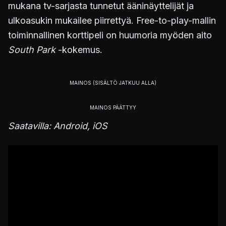
mukana tv-sarjasta tunnetut ääninäyttelijät ja
ulkoasukin mukailee piirrettyä. Free-to-play-mallin
toiminnallinen korttipeli on huumoria myöden aito
South Park
-kokemus.
Saatavilla: Android, iOS