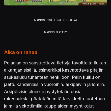
Aika on rahaa
Pelaajan on saavutettava tiettyjä tavoitteita tiukan
aikarajan sisällä, esimerkiksi kasvatettava pitäjän
asukasluku tuhanteen henkilöön. Pelin kulku on
jaettu kahdenlaisiin vuoroihin: arkipäiviin ja lomiin.
Arkipäivisin alueelle pystytetään uusia
rakennuksia, päätetään mitä tarvikkeita tuotetaan
ja millä vekottimilla kauppiaiden myyntikojut