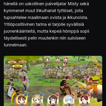
hänellä on uskollinen palvelijatar Misty sekä
kymmenet muut ihkuihanat tyttöset, joita
tupsahtelee maailmaan ovista ja ikkunoista.
Yltiöpositiivinen tarina ei tarjoile syvällisiä
juonenkäänteitä, mutta kepeä hömppä sopii
täydellisesti pelin muutenkin niin suloiseen
tunnelmaan.