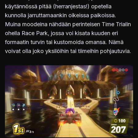
käytännössä pitää (herranjestas!) opetella
kunnolla jarruttamaankin oikeissa paikoissa.
Muina moodeina nähdään perinteisen Time Trialin
ohella Race Park, jossa voi kisata kuuden eri
formaatin turvin tai kustomoida omansa. Nämä
voivat olla joko yksilöihin tai tiimeihin pohjautuvia.
Kuva