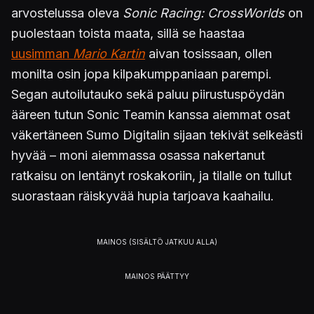
arvostelussa oleva
Sonic Racing: CrossWorlds
on
puolestaan toista maata, sillä se haastaa
uusimman
Mario Kartin
aivan tosissaan, ollen
monilta osin jopa kilpakumppaniaan parempi.
Segan autoilutauko sekä paluu piirustuspöydän
ääreen tutun Sonic Teamin kanssa aiemmat osat
väkertäneen Sumo Digitalin sijaan tekivät selkeästi
hyvää – moni aiemmassa osassa nakertanut
ratkaisu on lentänyt roskakoriin, ja tilalle on tullut
suorastaan räiskyvää hupia tarjoava kaahailu.