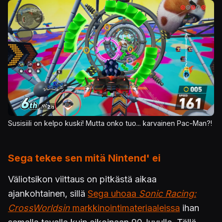
Kuva
Susisiili on kelpo kuski! Mutta onko tuo... karvainen Pac-Man?!
Sega tekee sen mitä Nintend' ei
Väliotsikon viittaus on pitkästä aikaa
ajankohtainen, sillä
Sega uhoaa
Sonic Racing:
CrossWorldsin
markkinointimateriaaleissa
ihan