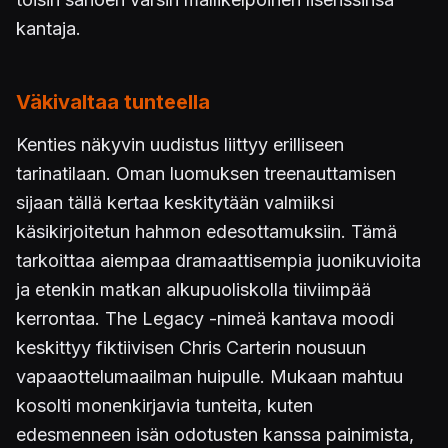
kantaja.
Väkivaltaa tunteella
Kenties näkyvin uudistus liittyy erilliseen
tarinatilaan. Oman luomuksen treenauttamisen
sijaan tällä kertaa keskitytään valmiiksi
käsikirjoitetun hahmon edesottamuksiin. Tämä
tarkoittaa aiempaa dramaattisempia juonikuvioita
ja etenkin matkan alkupuoliskolla tiiviimpää
kerrontaa. The Legacy -nimeä kantava moodi
keskittyy fiktiivisen Chris Carterin nousuun
vapaaottelumaailman huipulle. Mukaan mahtuu
kosolti monenkirjavia tunteita, kuten
edesmenneen isän odotusten kanssa painimista,