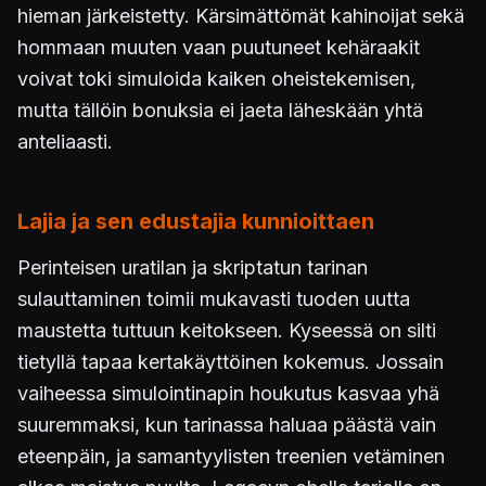
hieman järkeistetty. Kärsimättömät kahinoijat sekä
hommaan muuten vaan puutuneet kehäraakit
voivat toki simuloida kaiken oheistekemisen,
mutta tällöin bonuksia ei jaeta läheskään yhtä
anteliaasti.
Lajia ja sen edustajia kunnioittaen
Perinteisen uratilan ja skriptatun tarinan
sulauttaminen toimii mukavasti tuoden uutta
maustetta tuttuun keitokseen. Kyseessä on silti
tietyllä tapaa kertakäyttöinen kokemus. Jossain
vaiheessa simulointinapin houkutus kasvaa yhä
suuremmaksi, kun tarinassa haluaa päästä vain
eteenpäin, ja samantyylisten treenien vetäminen