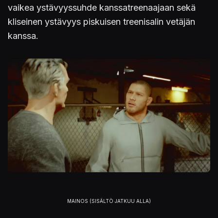
vaikea ystävyyssuhde kanssatreenaajaan sekä
kliseinen ystävyys piskuisen treenisalin vetäjän
kanssa.
Kuva