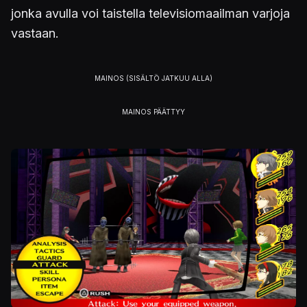
jonka avulla voi taistella televisiomaailman varjoja
vastaan.
Kuva