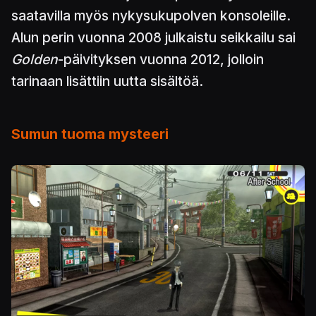
saatavilla myös nykysukupolven konsoleille.
Alun perin vuonna 2008 julkaistu seikkailu sai
Golden
-päivityksen vuonna 2012, jolloin
tarinaan lisättiin uutta sisältöä.
Sumun tuoma mysteeri
Kuva