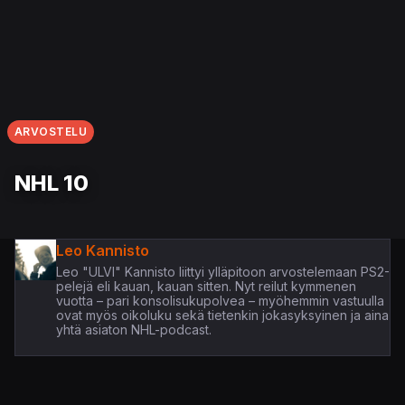
ARVOSTELU
NHL 10
Leo Kannisto
Leo "ULVI" Kannisto liittyi ylläpitoon arvostelemaan PS2-
pelejä eli kauan, kauan sitten. Nyt reilut kymmenen
vuotta – pari konsolisukupolvea – myöhemmin vastuulla
ovat myös oikoluku sekä tietenkin jokasyksyinen ja aina
yhtä asiaton NHL-podcast.