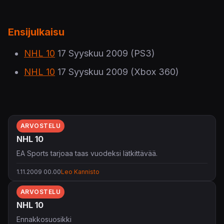
Ensijulkaisu
NHL 10
17 Syyskuu 2009
(PS3)
NHL 10
17 Syyskuu 2009
(Xbox 360)
ARVOSTELU
NHL 10
EA Sports tarjoaa taas vuodeksi lätkittävää.
1.11.2009 00.00
Leo Kannisto
ARVOSTELU
NHL 10
Ennakkosuosikki