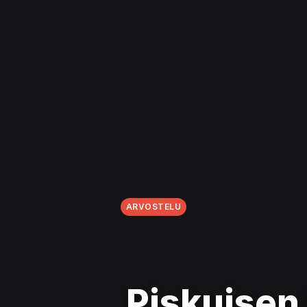
ARVOSTELU
Piskuisen 