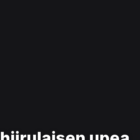
hiirulaisen upea