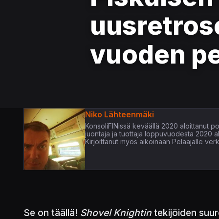
uusretrose
vuoden pe
Niko Lähteenmäki
KonsoliFINissä keväällä 2020 aloittanut pop
juontaja ja tuottaja loppuvuodesta 2020 
Kirjoittanut myös aikoinaan Pelaajalle verk
Se on täällä!
Shovel Knightin
tekijöiden suur