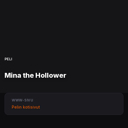
PELI
Mina the Hollower
WWW-SIVU
Pelin kotisivut