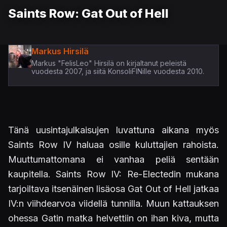
Saints Row: Gat Out of Hell
Markus Hirsilä
Markus "FelisLeo" Hirsilä on kirjaltanut peleistä
vuodesta 2007, ja siitä KonsoliFINille vuodesta 2010.
Tänä uusintajulkaisujen luvattuna aikana myös
Saints Row IV haluaa osille kuluttajien rahoista.
Muuttumattomana ei vanhaa peliä sentään
kaupitella. Saints Row IV: Re-Electedin mukana
tarjoiltava itsenäinen lisäosa Gat Out of Hell jatkaa
IV:n viihdearvoa viidellä tunnilla. Muun kattauksen
ohessa Gatin matka helvettiin on ihan kiva, mutta