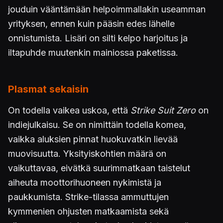
jouduin vääntämään helpoimmallakin useamman
yrityksen, ennen kuin pääsin edes lähelle
onnistumista. Lisäri on silti kelpo harjoitus ja
iltapuhde muutenkin mainiossa paketissa.
Plasmat sekaisin
On todella vaikea uskoa, että
Strike Suit Zero
on
indiejulkaisu. Se on nimittäin todella komea,
vaikka aluksien pinnat huokuvatkin lievää
muovisuutta. Yksityiskohtien määrä on
vaikuttavaa, eivätkä suurimmatkaan taistelut
aiheuta moottorihuoneen nykimistä ja
paukkumista. Strike-tilassa ammuttujen
kymmenien ohjusten matkaamista sekä