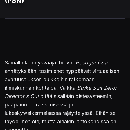
(PSN)
Samalla kun nysvääjät hiovat
Resogunissa
ennätyksiään, tosimiehet hyppäävät virtuaalisen
avaruusaluksen puikkoihin ratkomaan
ihmiskunnan kohtaloa. Vaikka
Strike Suit Zero:
Director's Cut
pitää sisällään pistesysteemin,
pääpaino on räiskimisessä ja
lukeskywalkermaisessa räjäyttelyssä. Eihän se
täydellinen ole, mutta ainakin lähtökohdissa on
asennetta.