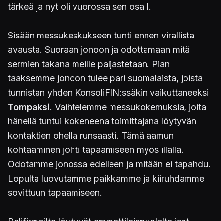
tärkeä ja nyt oli vuorossa sen osa I.
Sisään messukeskukseen tunti ennen virallista
avausta. Suoraan jonoon ja odottamaan mitä
sermien takana meille paljastetaan. Pian
taaksemme jonoon tulee pari suomalaista, joista
tunnistan yhden KonsoliFIN:ssäkin vaikuttaneeksi
Tompaksi
. Vaihtelemme messukokemuksia, joita
hänellä tuntui kokeneena toimittajana löytyvän
kontaktien ohella runsaasti. Tämä aamun
kohtaaminen johti tapaamiseen myös illalla.
Odotamme jonossa edelleen ja mitään ei tapahdu.
Lopulta luovutamme paikkamme ja kiiruhdamme
sovittuun tapaamiseen.