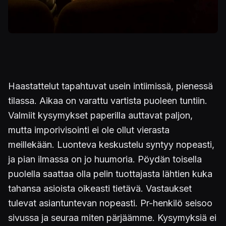
Haastattelut tapahtuvat usein intiimissä, pienessä
tilassa. Aikaa on varattu vartista puoleen tuntiin.
Valmiit kysymykset paperilla auttavat paljon,
mutta imporivisointi ei ole ollut vierasta
meillekään. Luonteva keskustelu syntyy nopeasti,
ja pian ilmassa on jo huumoria. Pöydän toisella
puolella saattaa olla pelin tuottajasta lähtien kuka
tahansa asioista oikeasti tietävä. Vastaukset
tulevat asiantuntevan nopeasti. Pr-henkilö seisoo
sivussa ja seuraa miten pärjäämme. Kysymyksiä ei