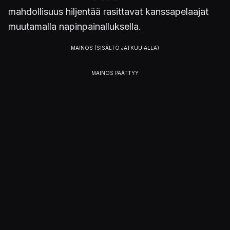
mahdollisuus hiljentää rasittavat kanssapelaajat
muutamalla napinpainalluksella.