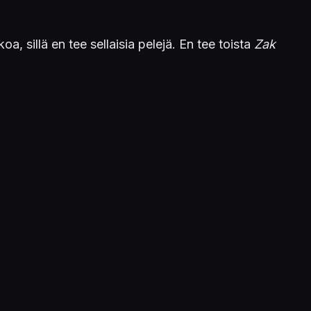
a, sillä en tee sellaisia pelejä. En tee toista
Zak