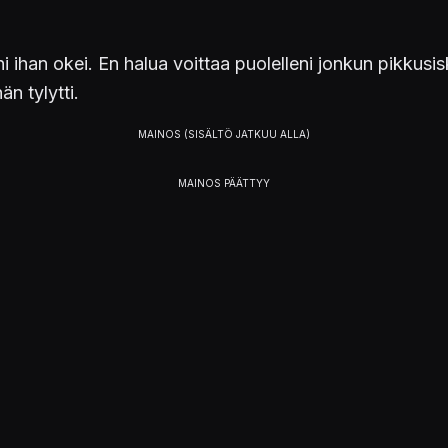
 ihan okei. En halua voittaa puolelleni jonkun pikkusisko
hän tylytti.