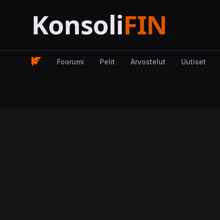
Foorumi
Pelit
Arvostelut
Uutiset