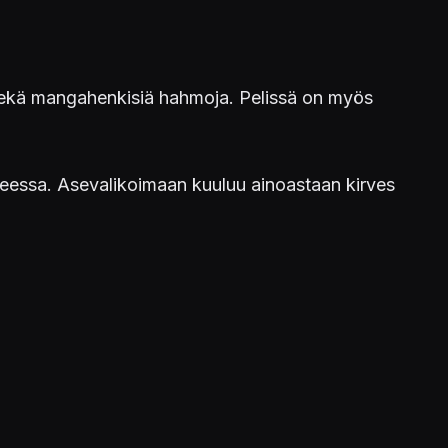
ä sekä mangahenkisiä hahmoja. Pelissä on myös
eessa. Asevalikoimaan kuuluu ainoastaan kirves