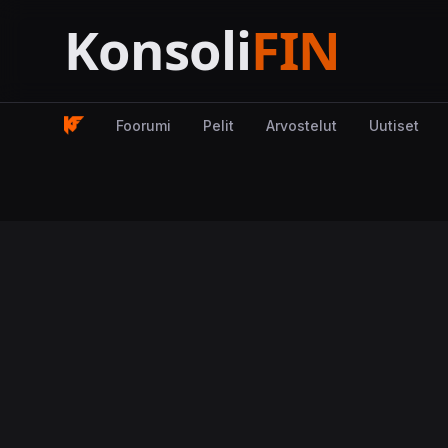
Foorumi
Pelit
Arvostelut
Uutiset