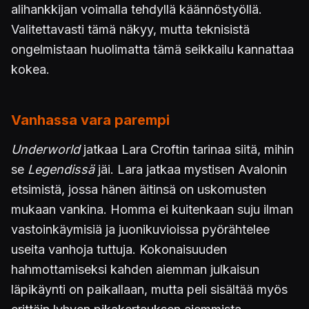
alihankkijan voimalla tehdyllä käännöstyöllä.
Valitettavasti tämä näkyy, mutta teknisistä
ongelmistaan huolimatta tämä seikkailu kannattaa
kokea.
Vanhassa vara parempi
Underworld
jatkaa Lara Croftin tarinaa siitä, mihin
se
Legendissä
jäi. Lara jatkaa mystisen Avalonin
etsimistä, jossa hänen äitinsä on uskomusten
mukaan vankina. Homma ei kuitenkaan suju ilman
vastoinkäymisiä ja juonikuvioissa pyörähtelee
useita vanhoja tuttuja. Kokonaisuuden
hahmottamiseksi kahden aiemman julkaisun
läpikäynti on paikallaan, mutta peli sisältää myös