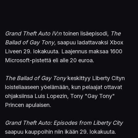
Grand Theft Auto IV:n
toinen lisäepisodi,
The
Ballad of Gay Tony
, saapuu ladattavaksi Xbox
Liveen 29. lokakuuta. Laajennus maksaa 1600
Microsoft-pistettä eli alle 20 euroa.
The Ballad of Gay Tony
keskittyy Liberty Cityn
loisteliaaseen yöelämään, kun pelaajat ottavat
ohjaksiinsa Luis Lopezin, Tony "Gay Tony"
Princen apulaisen.
Grand Theft Auto: Episodes from Liberty City
saapuu kauppoihin niin ikään 29. lokakuuta.