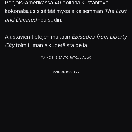
Pohjois-Amerikassa 40 dollaria kustantava
kokonaisuus sisältää myös aikaisemman
The Lost
and Damned
-episodin.
Alustavien tietojen mukaan
Episodes from Liberty
City
toimii ilman alkuperäistä peliä.