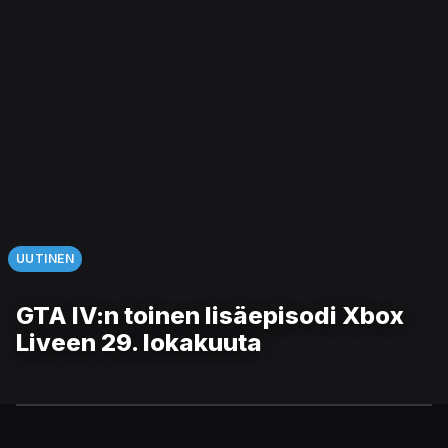
UUTINEN
GTA IV:n toinen lisäepisodi Xbox
Liveen 29. lokakuuta