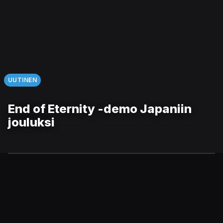
UUTINEN
End of Eternity -demo Japaniin
jouluksi