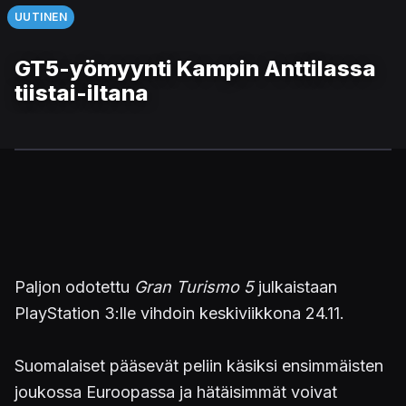
UUTINEN
GT5-yömyynti Kampin Anttilassa
tiistai-iltana
Paljon odotettu
Gran Turismo 5
julkaistaan
PlayStation 3:lle vihdoin keskiviikkona 24.11.
Suomalaiset pääsevät peliin käsiksi ensimmäisten
joukossa Euroopassa ja hätäisimmät voivat