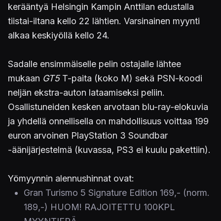
kerääntyä Helsingin Kampin Anttilan edustalla
tiistai-iltana kello 22 lähtien. Varsinainen myynti
alkaa keskiyöllä kello 24.
Sadalle ensimmäiselle pelin ostajalle lähtee
mukaan
GT5
T-paita (koko M) sekä PSN-koodi
neljän ekstra-auton lataamiseksi peliin.
Osallistuneiden kesken arvotaan blu-ray-elokuvia
ja yhdellä onnellisella on mahdollisuus voittaa 199
euron arvoinen PlayStation 3 Soundbar
-äänijärjestelmä (kuvassa, PS3 ei kuulu pakettiin).
Yömyynnin alennushinnat ovat:
Gran Turismo 5 Signature Edition 169,- (norm.
189,-) HUOM! RAJOITETTU 100KPL