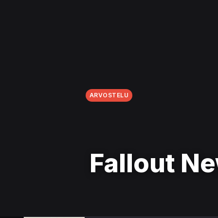
ARVOSTELU
Fallout N