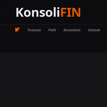
Foorumi
Pelit
Arvostelut
Uutiset