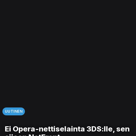
UUTINEN
Ei Opera-nettiselainta 3DS:lle, sen