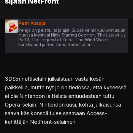
sijaan NetFront
Petri Kataja
Pelejä on pelattu iät ja ajat. Suosikkeihin kuuluvat muun
muassa Mystical Ninja Starring Goemon, The Last of Us
Part II, The Legend of Zelda: The Wind Waker,
EarthBound ja Red Dead Redemption II.
3DS:n nettiselain julkaistaan vasta kesän
paikkeilla, mutta nyt jo on tiedossa, että kyseessä
ei ole Nintendon laitteista entuudestaan tuttu
Opera-selain. Nintendon uusi, kohta julkaisunsa
saava käsikonsoli tulee saamaan Access-
kehittäjän NetFront-selaimen.