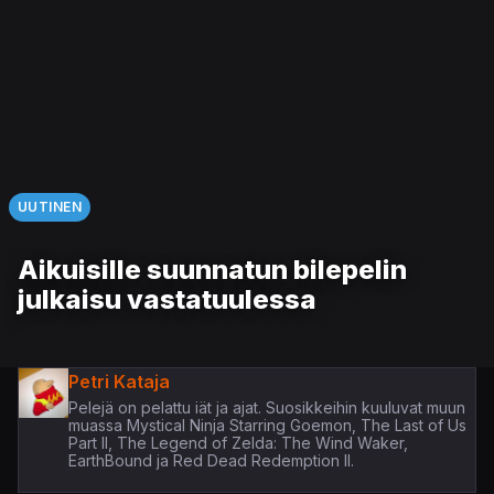
UUTINEN
Aikuisille suunnatun bilepelin
julkaisu vastatuulessa
Petri Kataja
Pelejä on pelattu iät ja ajat. Suosikkeihin kuuluvat muun
muassa Mystical Ninja Starring Goemon, The Last of Us
Part II, The Legend of Zelda: The Wind Waker,
EarthBound ja Red Dead Redemption II.