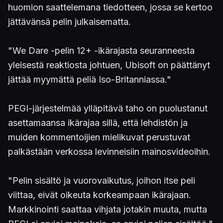
huomion saattelemana tiedotteen, jossa se kertoo
jättävänsä pelin julkaisematta.
"We Dare -pelin 12+ -ikärajasta seuranneesta
yleisestä reaktiosta johtuen, Ubisoft on päättänyt
jättää myymättä peliä Iso-Britanniassa."
PEGI-järjestelmää ylläpitävä taho on puolustanut
asettamaansa ikärajaa sillä, että lehdistön ja
muiden kommentoijien mielikuvat perustuvat
palkästään verkossa levinneisiin mainosvideoihin.
"Pelin sisältö ja vuorovaikutus, joihon itse peli
viittaa, eivät oikeuta korkeampaan ikärajaan.
Markkinointi saattaa vihjata jotakin muuta, mutta