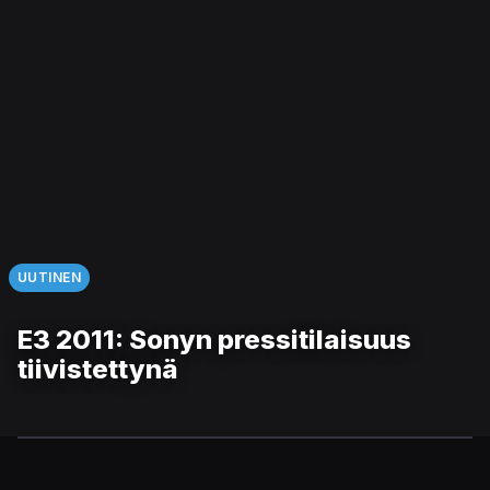
UUTINEN
E3 2011: Sonyn pressitilaisuus
tiivistettynä