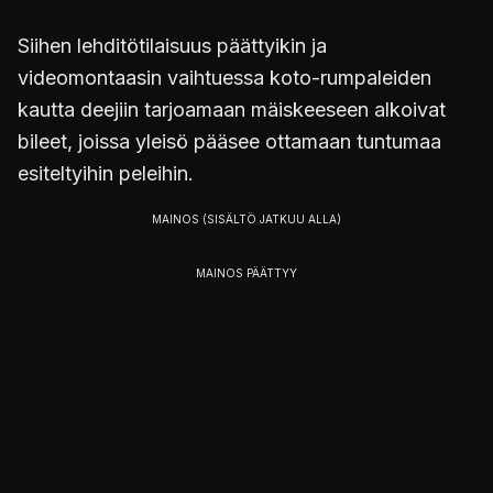
Siihen lehditötilaisuus päättyikin ja
videomontaasin vaihtuessa koto-rumpaleiden
kautta deejiin tarjoamaan mäiskeeseen alkoivat
bileet, joissa yleisö pääsee ottamaan tuntumaa
esiteltyihin peleihin.