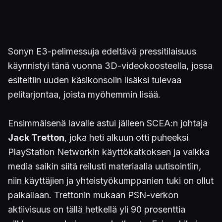
Sonyn E3-pelimessuja edeltävä pressitilaisuus
käynnistyi tänä vuonna 3D-videokoosteella, jossa
esiteltiin uuden käsikonsolin lisäksi tulevaa
pelitarjontaa, joista myöhemmin lisää.
Ensimmäisenä lavalle astui jälleen SCEA:n johtaja
Jack Tretton
, joka heti alkuun otti puheeksi
PlayStation Networkin käyttökatkoksen ja vaikka
media saikin siitä reilusti materiaalia uutisointiin,
niin käyttäjien ja yhteistyökumppanien tuki on ollut
paikallaan. Trettonin mukaan PSN-verkon
aktiivisuus on tällä hetkellä yli 90 prosenttia