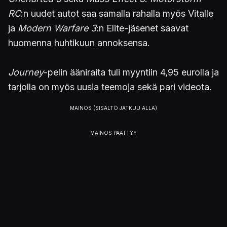
RC
:n uudet autot saa samalla rahalla myös Vitalle
ja
Modern Warfare 3
:n Elite-jäsenet saavat
huomenna huhtikuun annoksensa.
Journey
-pelin ääniraita tuli myyntiin 4,95 eurolla ja
tarjolla on myös uusia teemoja sekä pari videota.