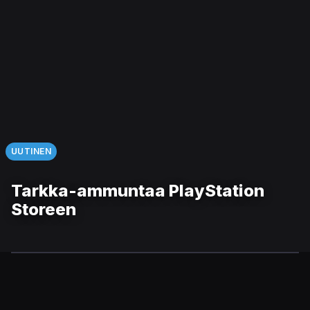
UUTINEN
Tarkka-ammuntaa PlayStation
Storeen